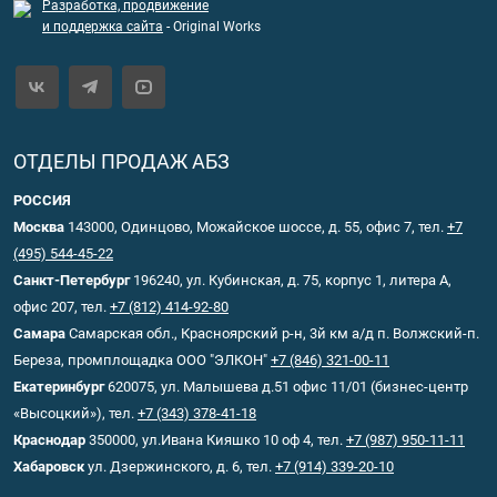
Разработка, продвижение
и поддержка сайта
- Original Works
ОТДЕЛЫ ПРОДАЖ АБЗ
РОССИЯ
Москва
143000, Одинцово, Можайское шоссе, д. 55, офис 7, тел.
+7
(495) 544-45-22
Санкт-Петербург
196240, ул. Кубинская, д. 75, корпус 1, литера А,
офис 207, тел.
+7 (812) 414-92-80
Самара
Самарская обл., Красноярский р-н, 3й км а/д п. Волжский-п.
Береза, промплощадка ООО "ЭЛКОН"
+7 (846) 321-00-11
Екатеринбург
620075, ул. Малышева д.51 офис 11/01 (бизнес-центр
«Высоцкий»), тел.
+7 (343) 378-41-18
Краснодар
350000, ул.Ивана Кияшко 10 оф 4, тел.
+7 (987) 950-11-11
Хабаровск
ул. Дзержинского, д. 6, тел.
+7 (914) 339-20-10