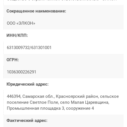
Сокращенное наименование:
ООО «ЭЛКОН»
ИНН/КПП:
6313009732/631301001
ОГРН:
1036300226291
Юридический адрес:
446394, Самарская обл., Красноярский район, сельское
поселение Светлое Поле, село Малая Царевщина,
Промышленная площадка 3, сооружение 4
Фактический адрес: