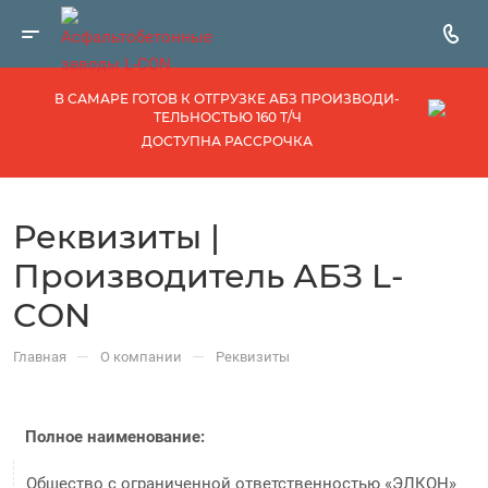
В САМАРЕ ГОТОВ К ОТГРУЗКЕ АБЗ ПРОИЗВОДИ­
ТЕЛЬНОСТЬЮ 160 Т/Ч
ДОСТУПНА РАССРОЧКА
Реквизиты |
Производитель АБЗ L-
CON
—
—
Главная
О компании
Реквизиты
Полное наименование:
Общество с ограниченной ответственностью «ЭЛКОН»